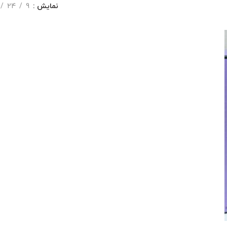
نمایش
9
24