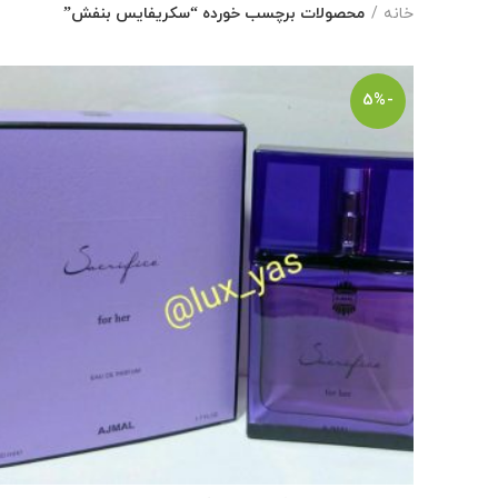
خانه
محصولات برچسب خورده “سکریفایس بنفش”
-5%