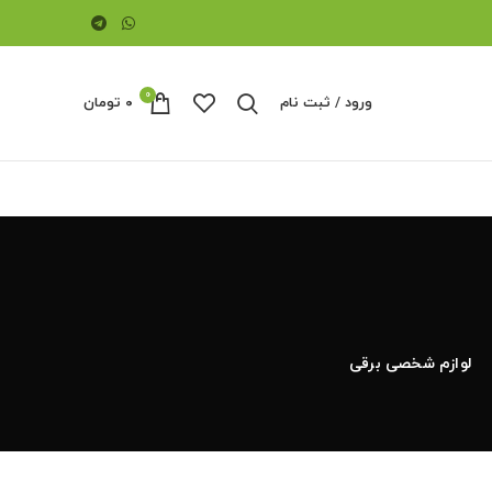
0
ورود / ثبت نام
۰
تومان
لوازم شخصی برقی