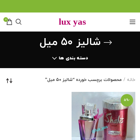
0
شالیز ۵۰ میل
دسته بندی ها
خانه
محصولات برچسب خورده “شالیز ۵۰ میل”
-5%