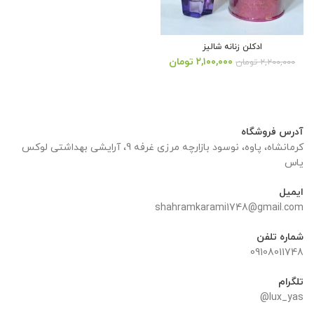
ادکلن زنانه شالیز
قیمت
قیمت
۲,۱۰۰,۰۰۰
تومان
۲,۲۰۰,۰۰۰
تومان
اصلی:
فعلی:
۲,۲۰۰,۰۰۰ تومان
۲,۱۰۰,۰۰۰ تومان.
بود.
آدرس فروشگاه
کرمانشاه، پاوه، نوسود بازارچه مرزی غرفه 9، آرایشی بهداشتی لوکس
یاس
ایمیل
shahramkarami1748@gmail.com
شماره تلفن
09108011748
تلگرام
lux_yas@