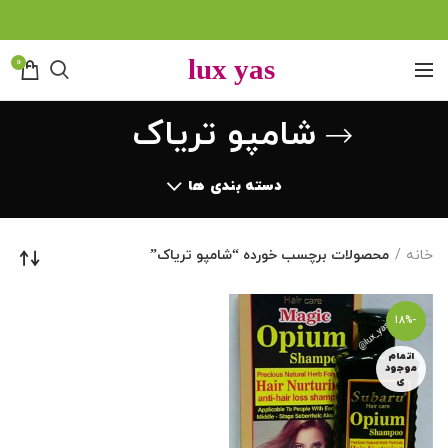
0
شامپو تریاک
دسته بندی ها
خانه
محصولات برچسب خورده “شامپو تریاک”
-18%
اتمام
موجود
ی