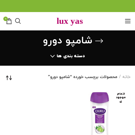
0
شامپو دورو
دسته بندی ها
خانه
محصولات برچسب خورده “شامپو دورو”
اتمام
موجود
ی