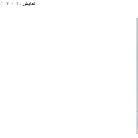
نمایش
9
24