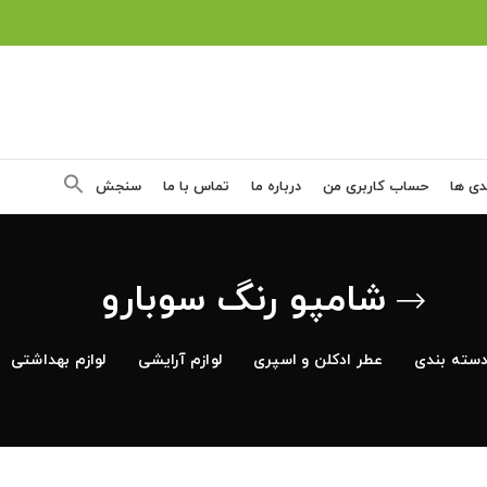
دی ها
حساب کاربری من
درباره ما
تماس با ما
سنجش
شامپو رنگ سوبارو
سته بندی
عطر ادکلن و اسپری
لوازم آرایشی
لوازم بهداشتی