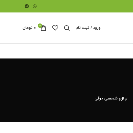
0
ورود / ثبت نام
۰
تومان
لوازم شخصی برقی