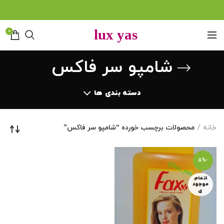
0
شامپو سر فاکس
دسته بندی ها
خانه
محصولات برچسب خورده “شامپو سر فاکس”
-5%
اتمام
موجود
ی