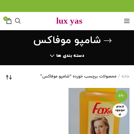
0
شامپو موفاکس
دسته بندی ها
خانه
محصولات برچسب خورده “شامپو موفاکس”
-5%
اتمام
موجود
ی