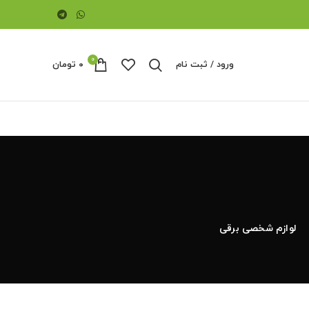
0
ورود / ثبت نام
۰
تومان
لوازم شخصی برقی