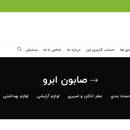
دی ها
حساب کاربری من
درباره ما
تماس با ما
سنجش
صابون ابرو
سته بندی
عطر ادکلن و اسپری
لوازم آرایشی
لوازم بهداشتی