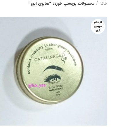
خانه
محصولات برچسب خورده “صابون ابرو”
اتمام
موجو
دی