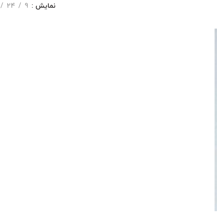
نمایش
9
24