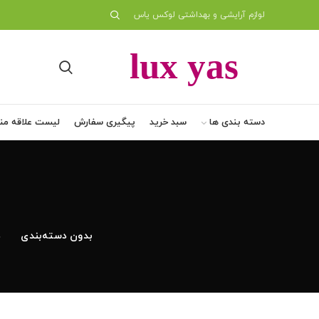
لوازم آرایشی و بهداشتی لوکس یاس
دسته بندی ها
سبد خرید
پیگیری سفارش
لیست علاقه من
بدون دسته‌بندی
د