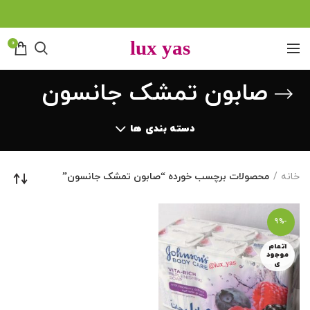
0
صابون تمشک جانسون
دسته بندی ها
خانه
محصولات برچسب خورده “صابون تمشک جانسون”
-9%
اتمام
موجود
ی