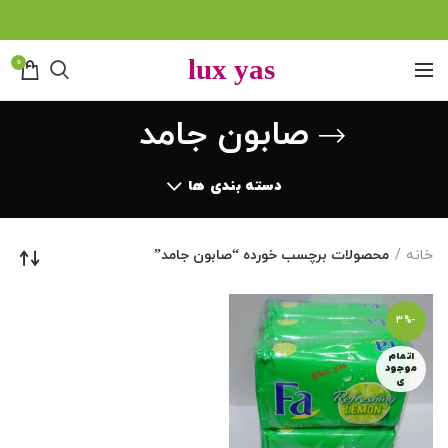
0
صابون جامد
دسته بندی ها
خانه
محصولات برچسب خورده “صابون جامد”
-3%
اتمام
موجود
ی