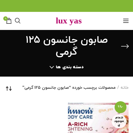
0
صابون جانسون ۱۲۵
گرمی
دسته بندی ها
خانه
محصولات برچسب خورده “صابون جانسون ۱۲۵ گرمی”
-9%
اتمام
موجود
ی