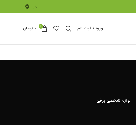
0
ورود / ثبت نام
۰
تومان
لوازم شخصی برقی