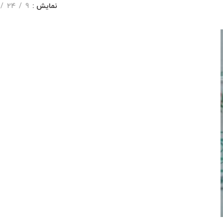
نمایش
9
24