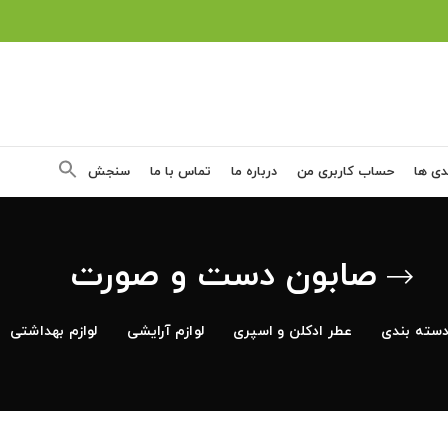
دی ها
حساب کاربری من
درباره ما
تماس با ما
سنجش
صابون دست و صورت
سته بندی
عطر ادکلن و اسپری
لوازم آرایشی
لوازم بهداشتی