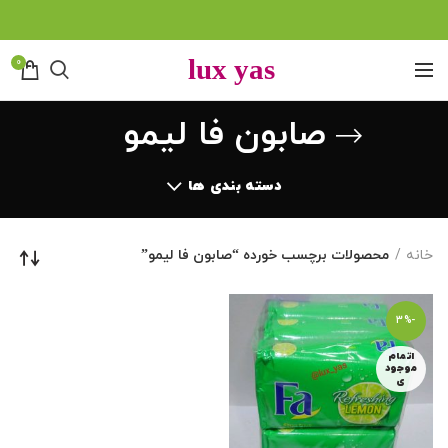
0
صابون فا لیمو
دسته بندی ها
خانه
محصولات برچسب خورده “صابون فا لیمو”
-3%
اتمام
موجود
ی