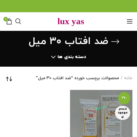
0
ضد افتاب ۳۰ میل
دسته بندی ها
خانه
محصولات برچسب خورده “ضد افتاب ۳۰ میل”
-7%
اتمام
موجود
ی