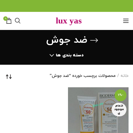
0
ضد جوش
دسته بندی ها
خانه
محصولات برچسب خورده “ضد جوش”
-7%
اتمام
موجود
ی