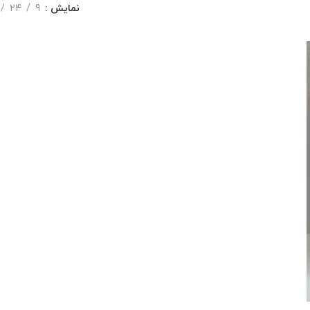
نمایش
9
24