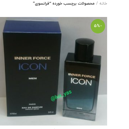
خانه
محصولات برچسب خورده “فرانسوی”
-5%