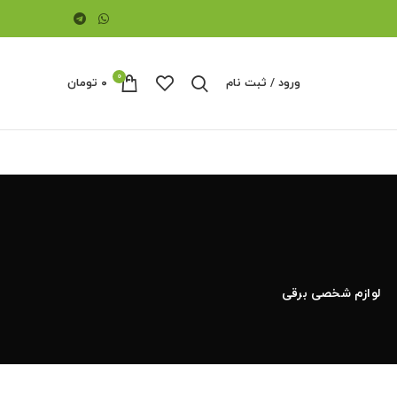
0
ورود / ثبت نام
۰
تومان
لوازم شخصی برقی