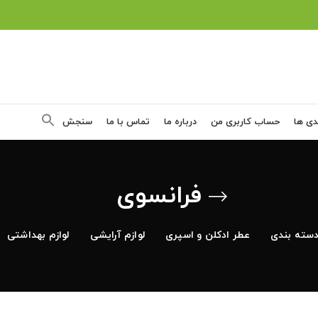
دی ها
حساب کاربری من
درباره ما
تماس با ما
سنجش
فرانسوی
سته بندی
عطر ادکلن و اسپری
لوازم آرایشی
لوازم بهداشتی