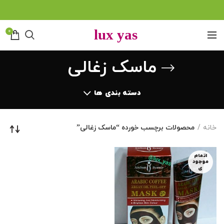
0
ماسک زغالی
دسته بندی ها
خانه
محصولات برچسب خورده “ماسک زغالی”
اتمام
موجود
ی