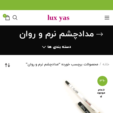
0
مدادچشم نرم و روان
دسته بندی ها
خانه
محصولات برچسب خورده “مدادچشم نرم و روان”
-13%
اتمام
موجود
ی