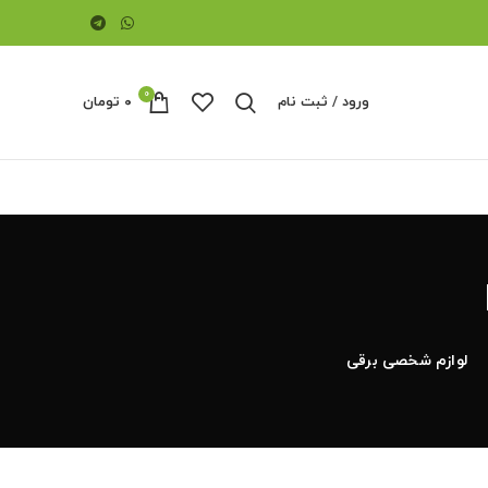
0
ورود / ثبت نام
۰
تومان
لوازم شخصی برقی