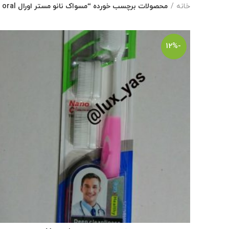
خانه
محصولات برچسب خورده “مسواک نانو مستر اورال Mr oral”
-12%