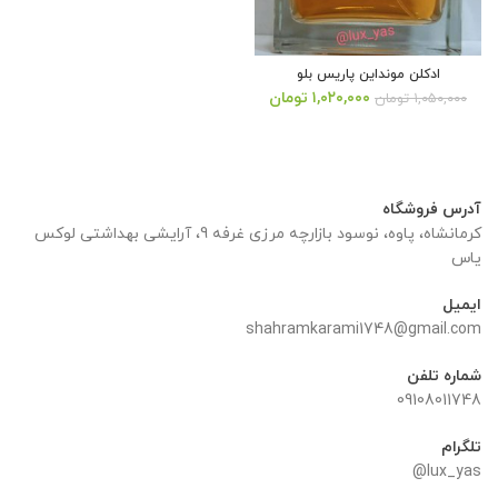
ادکلن مونداین پاریس بلو
قیمت
قیمت
۱,۰۲۰,۰۰۰
تومان
۱,۰۵۰,۰۰۰
تومان
اصلی:
فعلی:
۱,۰۵۰,۰۰۰ تومان
۱,۰۲۰,۰۰۰ تومان.
بود.
آدرس فروشگاه
کرمانشاه، پاوه، نوسود بازارچه مرزی غرفه 9، آرایشی بهداشتی لوکس
یاس
ایمیل
shahramkarami1748@gmail.com
شماره تلفن
09108011748
تلگرام
lux_yas@