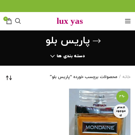
0
پاریس بلو
دسته بندی ها
خانه
محصولات برچسب خورده “پاریس بلو”
-3%
اتمام
موجود
ی