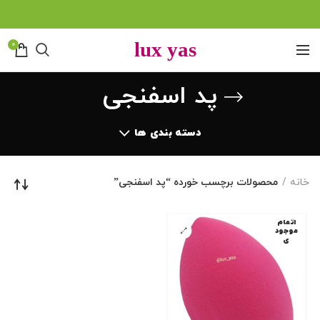
0
پد اسفنجی
دسته بندی ها
خانه
محصولات برچسب خورده “پد اسفنجی”
اتمام
موجود
ی