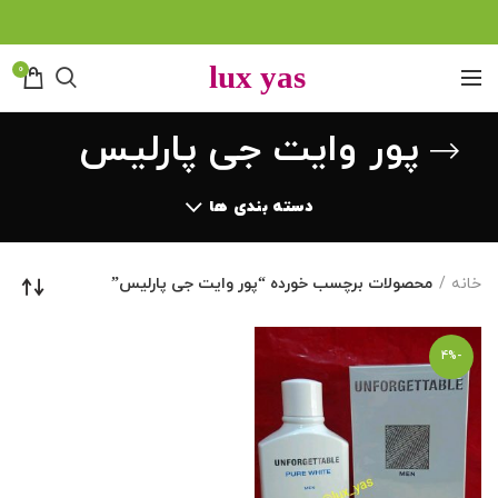
0
پور وایت جی پارلیس
دسته بندی ها
خانه
محصولات برچسب خورده “پور وایت جی پارلیس”
-4%