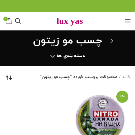
0
چسب مو زیتون
دسته بندی ها
خانه
محصولات برچسب خورده “چسب مو زیتون”
-6%