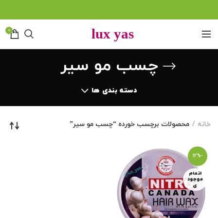
0
چسب مو سیر
دسته بندی ها
خانه
محصولات برچسب خورده “چسب مو سیر”
-12%
اتمام
موجود
ی