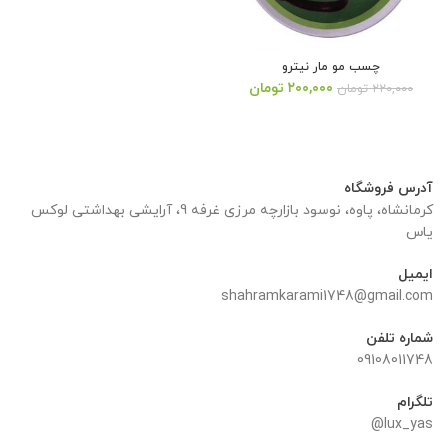
چسب مو مار نیترو
قیمت
قیمت
۲۰۰,۰۰۰
تومان
۲۲۰,۰۰۰
تومان
اصلی:
فعلی:
۲۲۰,۰۰۰ تومان
۲۰۰,۰۰۰ تومان.
بود.
آدرس فروشگاه
کرمانشاه، پاوه، نوسود بازارچه مرزی غرفه 9، آرایشی بهداشتی لوکس
یاس
ایمیل
shahramkarami1748@gmail.com
شماره تلفن
09108011748
تلگرام
lux_yas@