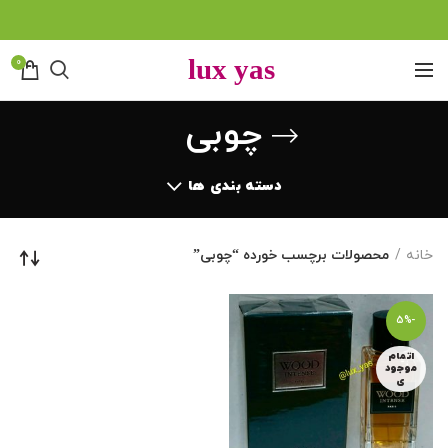
0
چوبی
دسته بندی ها
خانه
محصولات برچسب خورده “چوبی”
-5%
اتمام
موجود
ی