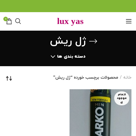
0
ژل ریش
دسته بندی ها
خانه
محصولات برچسب خورده “ژل ریش”
اتمام
موجود
ی