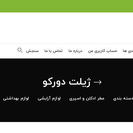
دی ها
حساب کاربری من
درباره ما
تماس با ما
سنجش
ژیلت دورکو
سته بندی
عطر ادکلن و اسپری
لوازم آرایشی
لوازم بهداشتی