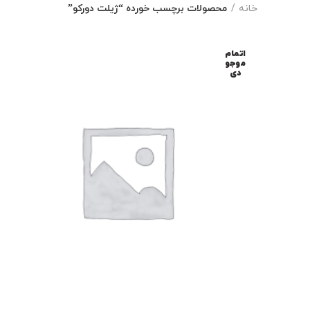
خانه
محصولات برچسب خورده “ژیلت دورکو”
اتمام
موجو
دی