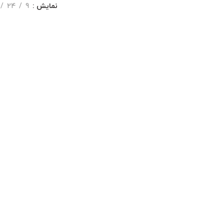
نمایش
9
24