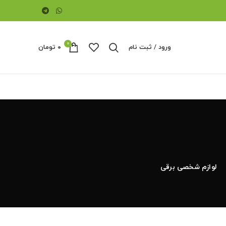
0
ورود / ثبت نام
۰
تومان
لوازم شخصی برقی