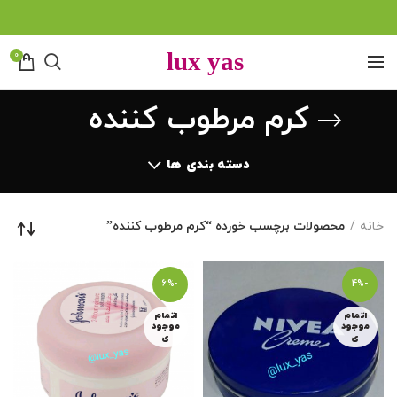
0
کرم مرطوب کننده
دسته بندی ها
خانه
محصولات برچسب خورده “کرم مرطوب کننده”
-6%
-4%
اتمام
اتمام
موجود
موجود
ی
ی