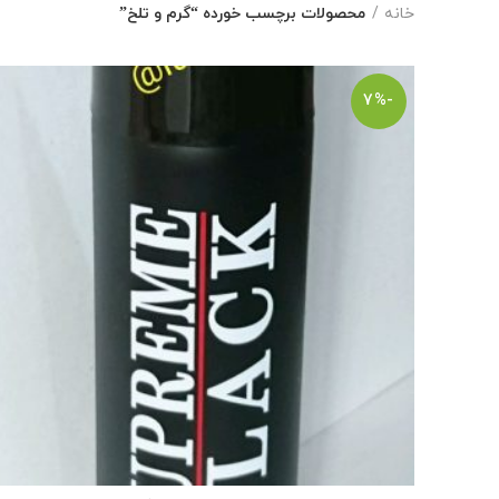
خانه
محصولات برچسب خورده “گرم و تلخ”
-7%