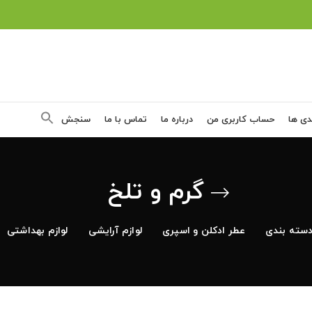
دی ها
حساب کاربری من
درباره ما
تماس با ما
سنجش
گرم و تلخ
سته بندی
عطر ادکلن و اسپری
لوازم آرایشی
لوازم بهداشتی