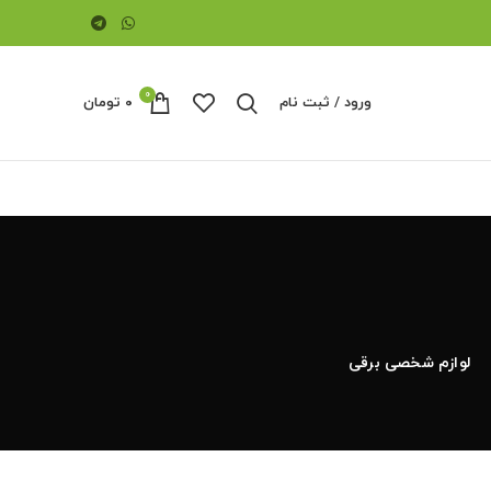
0
ورود / ثبت نام
۰
تومان
لوازم شخصی برقی