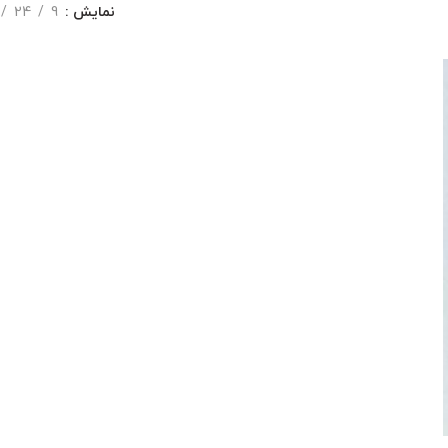
نمایش
9
24