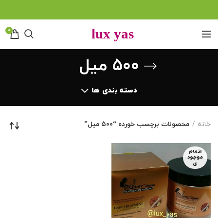
0
۵۰۰ میل
دسته بندی ها
خانه
محصولات برچسب خورده “۵۰۰ میل”
اتمام
موجود
ی