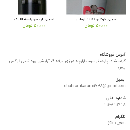
اسپری خوشبو کننده آرماسو
اسپری آرماسو رایحه لالیک
۵۰,۰۰۰
تومان
۵۰,۰۰۰
تومان
آدرس فروشگاه
کرمانشاه، پاوه، نوسود بازارچه مرزی غرفه 9، آرایشی بهداشتی لوکس
یاس
ایمیل
shahramkarami1748@gmail.com
شماره تلفن
09108011748
تلگرام
lux_yas@