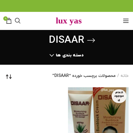
0
DISAAR
دسته بندی ها
خانه
محصولات برچسب خورده “DISAAR”
اتمام
موجود
ی