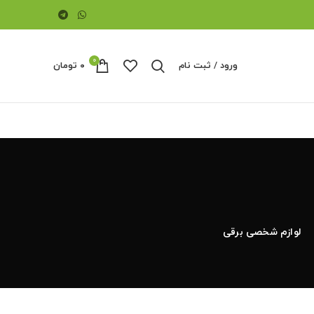
0
ورود / ثبت نام
۰
تومان
لوازم شخصی برقی