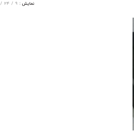
نمایش
9
24