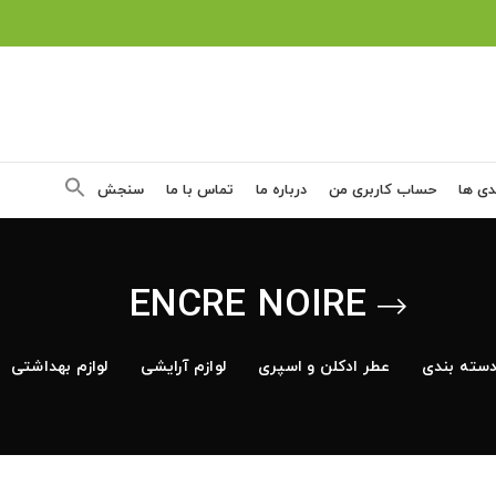
دی ها
حساب کاربری من
درباره ما
تماس با ما
سنجش
ENCRE NOIRE
سته بندی
عطر ادکلن و اسپری
لوازم آرایشی
لوازم بهداشتی