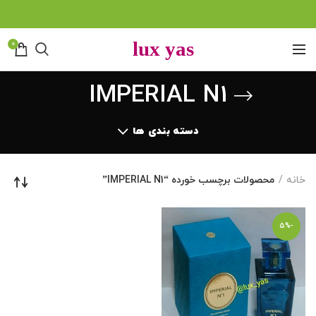
0
IMPERIAL N1
دسته بندی ها
خانه
محصولات برچسب خورده “IMPERIAL N1”
-5%