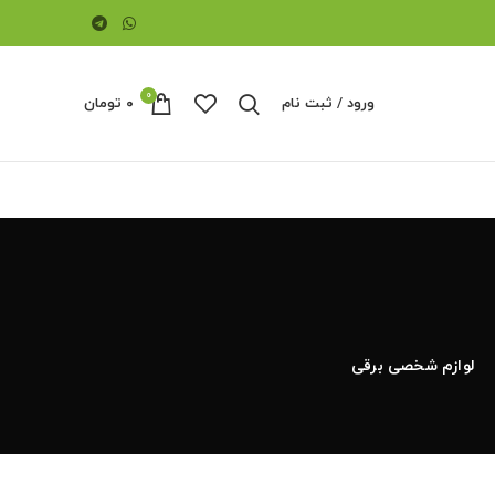
0
ورود / ثبت نام
۰
تومان
لوازم شخصی برقی