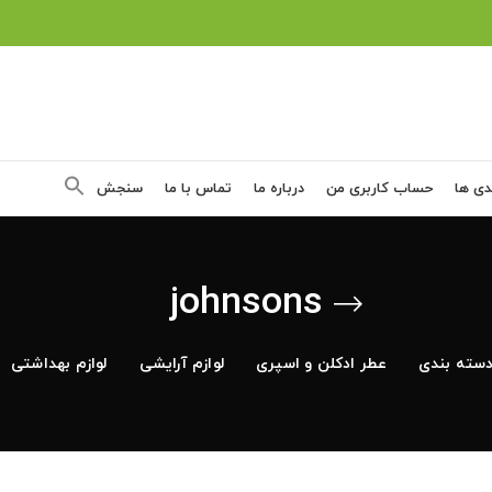
دی ها
حساب کاربری من
درباره ما
تماس با ما
سنجش
johnsons
سته بندی
عطر ادکلن و اسپری
لوازم آرایشی
لوازم بهداشتی