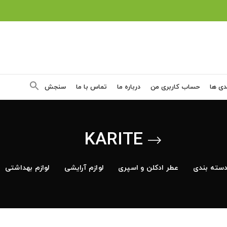
دی ها
حساب کاربری من
درباره ما
تماس با ما
سنجش
KARITE
سته بندی
عطر ادکلن و اسپری
لوازم آرایشی
لوازم بهداشتی