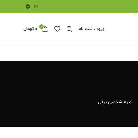
0
ورود / ثبت نام
۰
تومان
لوازم شخصی برقی