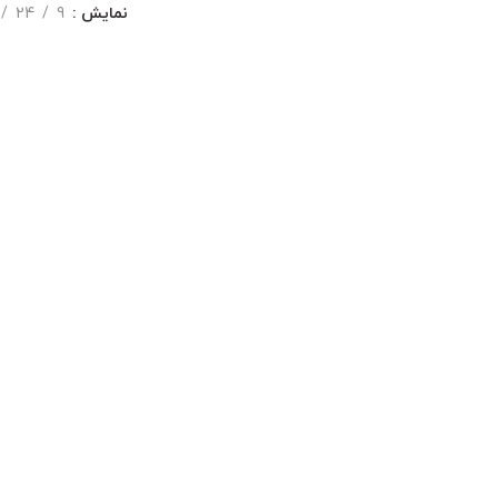
نمایش
9
24