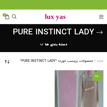
0
PURE INSTINCT LADY
دسته بندی ها
خانه
محصولات برچسب خورده “PURE INSTINCT LADY”
-6%