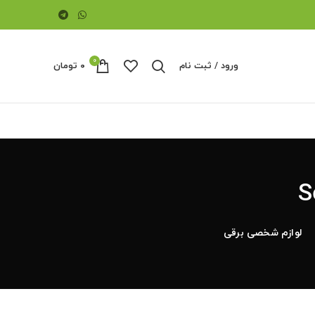
0
ورود / ثبت نام
۰
تومان
S
لوازم شخصی برقی