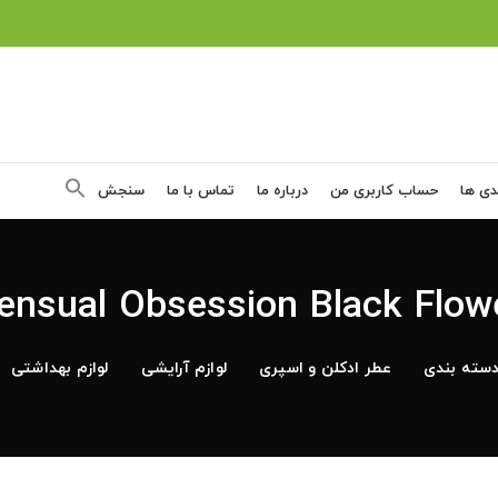
دی ها
حساب کاربری من
درباره ما
تماس با ما
سنجش
ensual Obsession Black Flow
سته بندی
عطر ادکلن و اسپری
لوازم آرایشی
لوازم بهداشتی