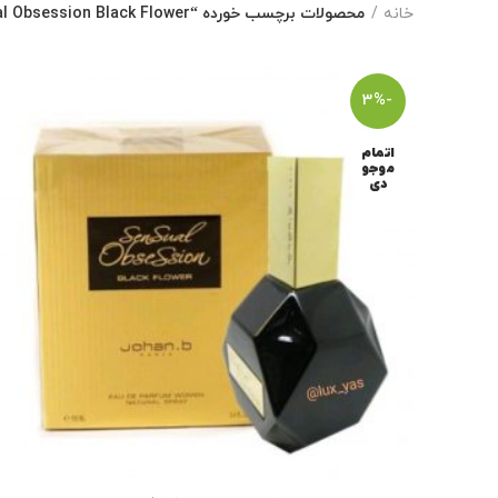
خانه
محصولات برچسب خورده “Sensual Obsession Black Flower”
-3%
اتمام
موجو
دی