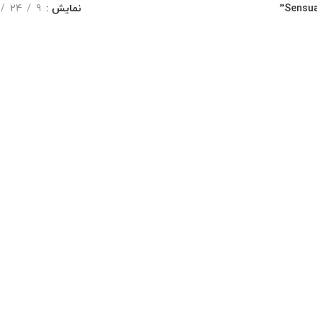
نمایش
9
24