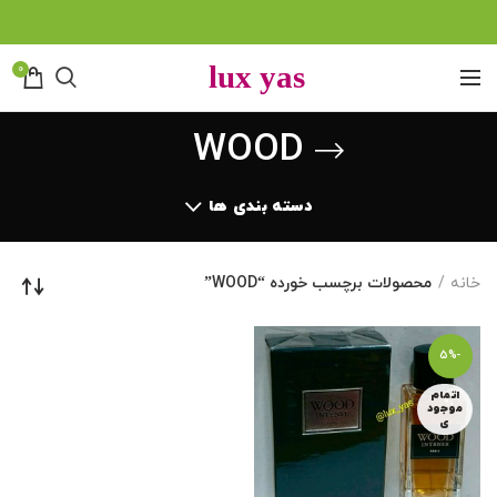
0
WOOD
دسته بندی ها
خانه
محصولات برچسب خورده “WOOD”
-5%
اتمام
موجود
ی