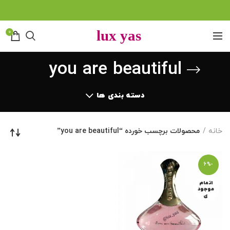
0
you are beautiful
دسته بندی ها
خانه
محصولات برچسب خورده “you are beautiful”
-6%
اتمام
موجود
ی