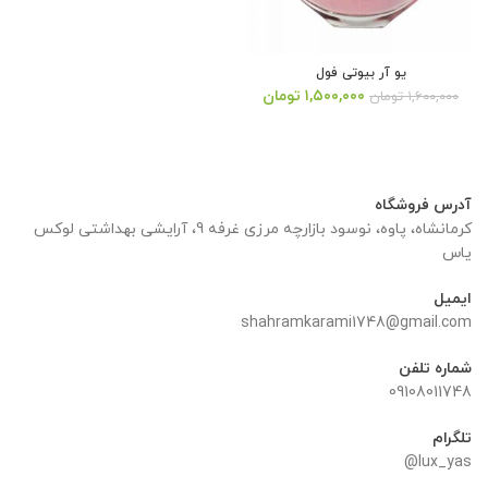
یو آر بیوتی فول
قیمت
قیمت
۱,۵۰۰,۰۰۰
تومان
۱,۶۰۰,۰۰۰
تومان
اصلی:
فعلی:
۱,۶۰۰,۰۰۰ تومان
۱,۵۰۰,۰۰۰ تومان.
بود.
آدرس فروشگاه
کرمانشاه، پاوه، نوسود بازارچه مرزی غرفه 9، آرایشی بهداشتی لوکس
یاس
ایمیل
shahramkarami1748@gmail.com
شماره تلفن
09108011748
تلگرام
lux_yas@