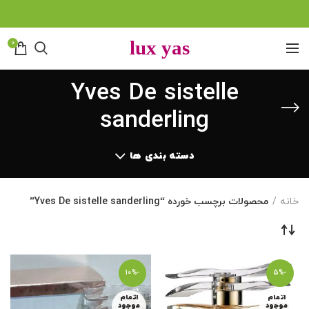
0
Yves De sistelle
sanderling
دسته بندی ها
خانه
محصولات برچسب خورده “Yves De sistelle sanderling”
-10%
-5%
اتمام
اتمام
موجود
موجود