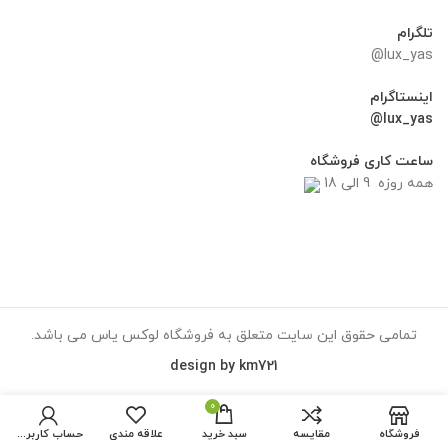
تلگرام
lux_yas@
اینستاگرام
lux_yas@
ساعت کاری فروشگاه
همه روزه 9 الی 18
تمامی حقوق این سایت متعلق به فروشگاه لوکس یاس می باشد.
design by km721
0
فروشگاه
مقایسه
سبد خرید
علاقه مندی
حساب کاربری من