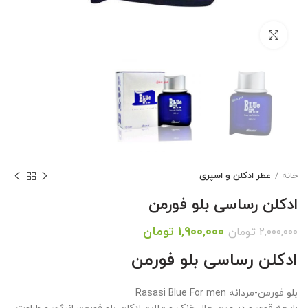
بزرگنمایی تصویر
خانه
عطر ادکلن و اسپری
ادکلن رساسی بلو فورمن
قیمت
قیمت
۱,۹۰۰,۰۰۰
تومان
۲,۰۰۰,۰۰۰
تومان
اصلی:
فعلی:
ادکلن رساسی بلو فورمن
۲,۰۰۰,۰۰۰ تومان
۱,۹۰۰,۰۰۰ تومان.
بود.
بلو فورمن-مردانه Rasasi Blue For men