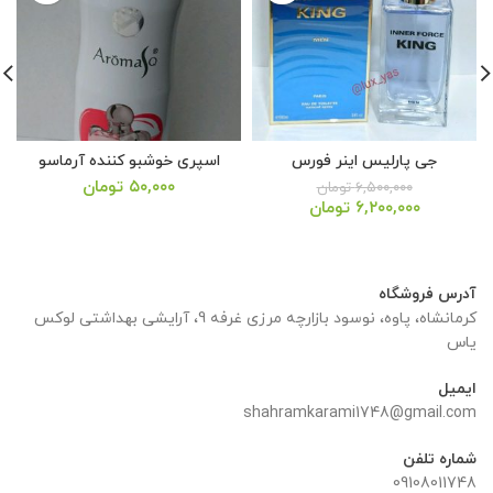
جی پارلیس اینر فورس
اسپری خوشبو کننده آرماسو
۵۰,۰۰۰
تومان
۶,۵۰۰,۰۰۰
تومان
قیمت
قیمت
۶,۲۰۰,۰۰۰
تومان
اصلی:
فعلی:
۶,۵۰۰,۰۰۰ تومان
۶,۲۰۰,۰۰۰ تومان.
بود.
آدرس فروشگاه
کرمانشاه، پاوه، نوسود بازارچه مرزی غرفه 9، آرایشی بهداشتی لوکس
یاس
ایمیل
shahramkarami1748@gmail.com
شماره تلفن
09108011748