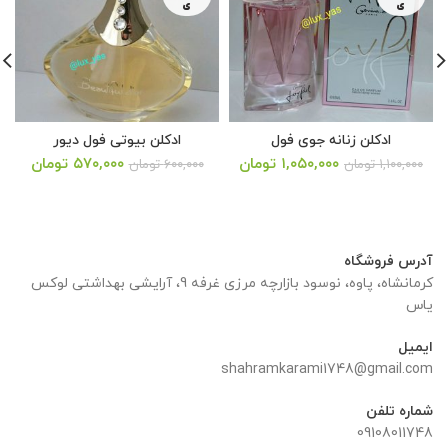
ی
ی
ادکلن زنانه جوی فول
ادکلن بیوتی فول دیور
قیمت
قیمت
قیمت
قیمت
قیم
۱,۰۵۰,۰۰۰
تومان
۵۷۰,۰۰۰
تومان
۱,۱۰۰,۰۰۰
تومان
۶۰۰,۰۰۰
تومان
فعلی:
اصلی:
فعلی:
اصلی:
فعلی
۱,۰۵۰,۰۰۰ تومان.
۶۰۰,۰۰۰ تومان
۵۷۰,۰۰۰ تومان.
۸۰۰,۰۰۰ تومان
۷۷۰,۰۰۰
بود.
بود.
آدرس فروشگاه
کرمانشاه، پاوه، نوسود بازارچه مرزی غرفه 9، آرایشی بهداشتی لوکس
یاس
ایمیل
shahramkarami1748@gmail.com
شماره تلفن
09108011748