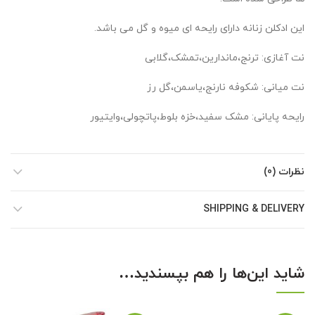
این ادکلن زنانه دارای رایحه ای میوه و گل می باشد.
نت آغازی: ترنج،ماندارین،تمشک،گلابی
نت میانی: شکوفه نارنج،یاسمن،گل رز
رایحه پایانی: مشک سفید،خزه بلوط،پاتچولی،وایتیور
نظرات (0)
SHIPPING & DELIVERY
شاید این‌ها را هم بپسندید…