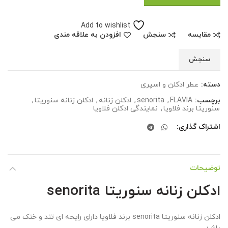
Add to wishlist
مقایسه
سنجش
افزودن به علاقه مندی
سنجش
دسته:
عطر ادکلن و اسپری
برچسب:
FLAVIA
,
senorita
,
ادکلن زنانه
,
ادکلن زنانه سنوریتا
,
سنوریتا برند فلاویا
,
نمایندگی ادکلن فلاویا
اشتراک گذاری
توضیحات
ادکلن زنانه سنوریتا senorita
ادکلن زنانه سنوریتا senorita برند فلاویا دارای رایحه ای تند و خنک می