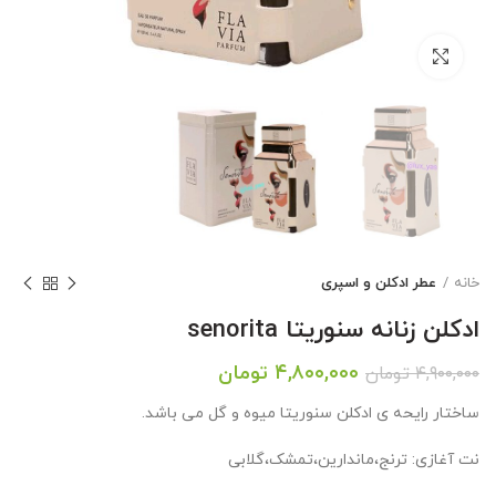
بزرگنمایی تصویر
خانه
عطر ادکلن و اسپری
ادکلن زنانه سنوریتا senorita
قیمت
قیمت
۴,۸۰۰,۰۰۰
تومان
۴,۹۰۰,۰۰۰
تومان
اصلی:
فعلی:
ساختار رایحه ی ادکلن سنوریتا میوه و گل می باشد.
۴,۹۰۰,۰۰۰ تومان
۴,۸۰۰,۰۰۰ تومان.
بود.
نت آغازی: ترنج،ماندارین،تمشک،گلابی