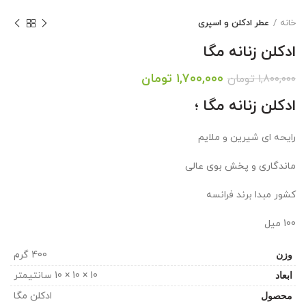
خانه
عطر ادکلن و اسپری
ادکلن زنانه مگا
قیمت
قیمت
۱,۷۰۰,۰۰۰
تومان
۱,۸۰۰,۰۰۰
تومان
اصلی:
فعلی:
ادکلن زنانه مگا ؛
۱,۸۰۰,۰۰۰ تومان
۱,۷۰۰,۰۰۰ تومان.
بود.
رایحه ای شیرین و ملایم
ماندگاری و پخش بوی عالی
کشور مبدا برند فرانسه
100 میل
وزن
400 گرم
ابعاد
10 × 10 × 10 سانتیمتر
محصول
ادکلن مگا