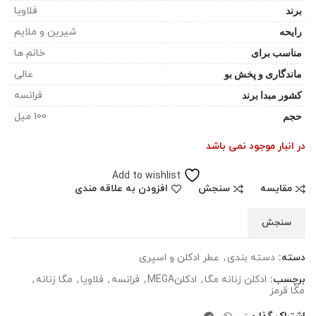
برند
فلاویا
رایحه
شیرین و ملایم
مناسب برای
خانم ها
ماندگاری و پخش بو
عالی
کشور مبدا برند
فرانسه
حجم
100 میل
در انبار موجود نمی باشد
Add to wishlist
مقایسه
سنجش
افزودن به علاقه مندی
سنجش
دسته:
دسته بندی
,
عطر ادکلن و اسپری
برچسب:
ادکلن زنانه مگا
,
ادکلنMEGA
,
فرانسه
,
فلاویا
,
مگا زنانه
,
مگا قرمز