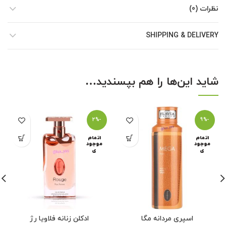
نظرات (0)
SHIPPING & DELIVERY
شاید این‌ها را هم بپسندید…
-2%
-9%
اتمام
اتمام
موجود
موجود
ی
ی
اسپری مردانه مگا
ادکلن زنانه فلاویا رژ