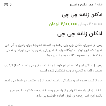
خانه
عطر ادکلن و اسپری
ادکلن زنانه چی چی
قیمت
قیمت
۲,۱۰۰,۰۰۰
تومان
۲,۲۰۰,۰۰۰
تومان
اصلی:
فعلی:
ادکلن زنانه چی چی
۲,۲۰۰,۰۰۰ تومان
۲,۱۰۰,۰۰۰ تومان.
بود.
پس از اسپری ادکلن چی چی زنانه بلافاصله متوجه بوی وانیل و گل می
شوید که این ترکیب دوگانه رایحه شیرینی به وجود می آورند و شادی
و نشاط را به مصرف کننده هدیه می دهند
پس از مدتی این نت ها جای خود را به نت میانی می دهند که از ترکیب
سیب ، انبه و گریپ فروت تشکیل شده است
این ترکیب میوه ای و مرکباتی باعث ایجاد انرژی مثبت در شما می شود
با گذر زمان رایحه انتهایی از راه می رسد که رایحه شکوفه لیمو می
باشد این نت رایحه ی فوق العاده خوشبویی دارد