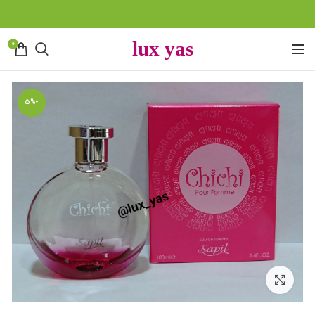
0
-5%
بزرگنمایی تصویر