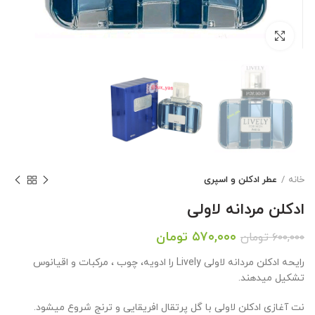
بزرگنمایی تصویر
خانه
عطر ادکلن و اسپری
ادکلن مردانه لاولی
قیمت
قیمت
۵۷۰,۰۰۰
تومان
۶۰۰,۰۰۰
تومان
اصلی:
فعلی:
رایحه ادکلن مردانه لاولی Lively را ادویه، چوب ، مرکبات و اقیانوس
۶۰۰,۰۰۰ تومان
۵۷۰,۰۰۰ تومان.
تشکیل میدهند.
بود.
نت آغازی ادکلن لاولی با گل پرتقال افریقایی و ترنج شروع میشود.