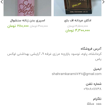
ادکلن مردانه اف بای
اسپری بدن زنانه سنشوال
قیمت
قیمت
۲۸۰,۰۰۰
تومان
۴,۵۰۰,۰۰۰
تومان
۳۰۰,۰۰۰
تومان
قیمت
قیمت
اصلی:
فعلی:
۴,۳۰۰,۰۰۰
تومان
اصلی:
فعلی:
۳۰۰,۰۰۰ تومان
۲۸۰,۰۰۰ تو
۴,۵۰۰,۰۰۰ تومان
۴,۳۰۰,۰۰۰ تومان.
بود.
بود.
آدرس فروشگاه
کرمانشاه، پاوه، نوسود بازارچه مرزی غرفه 9، آرایشی بهداشتی لوکس
یاس
ایمیل
shahramkarami1748@gmail.com
شماره تلفن
09108011748
تلگرام
lux_yas@