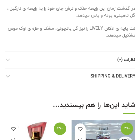
در گذشت زمان این رایحه خنک و ترش جای خود را به رایحه ی نارگیل ،
گل تاهیتی، پونه و یاس میدهد.
نت پایه ی ادکلن LIVELY را نیز گل پاتچولی، مشک و خزه ی اوک موس
تشکیل میدهند.
نظرات (0)
SHIPPING & DELIVERY
شاید این‌ها را هم بپسندید…
-6%
-3%
اتمام