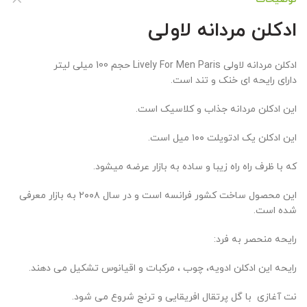
ادکلن مردانه لاولی
ادکلن مردانه لاولی Lively For Men Paris حجم 100 میلی لیتر
دارای رایحه ای خنک و تند است.
این ادکلن مردانه جذاب و کلاسیک است.
این ادکلن یک ادتویلت ۱۰۰ میل است.
که با ظرف راه راه زیبا و ساده به بازار عرضه میشود.
این محصول ساخت کشور فرانسه است و در سال ۲۰۰۸ به بازار معرفی
شده است.
رایحه منحصر به فرد:
رایحه این ادکلن ادویه، چوب ، مرکبات و اقیانوس تشکیل می دهند.
نت آغازی با گل پرتقال افریقایی و ترنج شروع می شود.