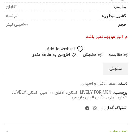
مناسب
آقایان
کشور مبدا برند
فرانسه
حجم
100میلی لیتر
در انبار موجود نمی باشد
Add to wishlist
مقایسه
سنجش
افزودن به علاقه مندی
سنجش
دسته:
عطر ادکلن و اسپری
برچسب:
LIVELY FOR MEN
,
ادکلن
,
ادکلن ۱۰۰ میل
,
ادکلن LIVELY
,
ادکلن لاولی
,
ادکلن لاولی پاریس
اشتراک گذاری
توضیحات