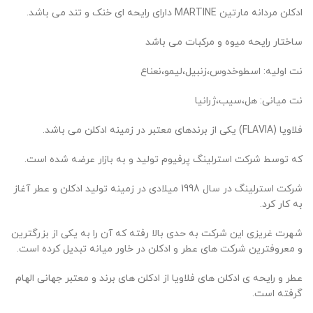
ادکلن مردانه مارتین MARTINE دارای رایحه ای خنک و تند می باشد.
ساختار رایحه میوه و مرکبات می باشد
نت اولیه: اسطوخدوس،زنبیل،لیمو،نعناع
نت میانی: هل،سیب،ژرانیا
فلاویا (FLAVIA) یکی از برندهای معتبر در زمینه ادکلن می باشد.
که توسط شرکت استرلینگ پرفیوم تولید و به بازار عرضه شده است.
شرکت استرلینگ در سال 1998 میلادی در زمینه تولید ادکلن و عطر آغاز
به کار کرد.
شهرت غریزی این شرکت به حدی بالا رفته که آن را به یکی از بزرگترین
و معروفترین شرکت های عطر و ادکلن در خاور میانه تبدیل کرده است.
عطر و رایحه ی ادکلن های فلاویا از ادکلن های برند و معتبر جهانی الهام
گرفته است.