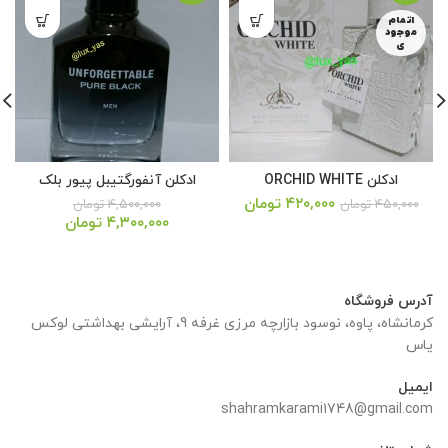
اتمام
موجود
ی
ادکلن ORCHID WHITE
ادکلن آنفورگتیبل پیور بلک
قیمت
قیمت
۴۲۰,۰۰۰
تومان
۴۵۰,۰۰۰
تومان
۴,۵۰۰,۰۰۰
تومان
اصلی:
فعلی:
قیمت
قیمت
۴,۳۰۰,۰۰۰
تومان
۴۵۰,۰۰۰ تومان
۴۲۰,۰۰۰ تومان.
اصلی:
فعلی:
بود.
۴,۵۰۰,۰۰۰ تومان
۴,۳۰۰,۰۰۰ تومان.
بود.
آدرس فروشگاه
کرمانشاه، پاوه، نوسود بازارچه مرزی غرفه 9، آرایشی بهداشتی لوکس
یاس
ایمیل
shahramkarami1748@gmail.com