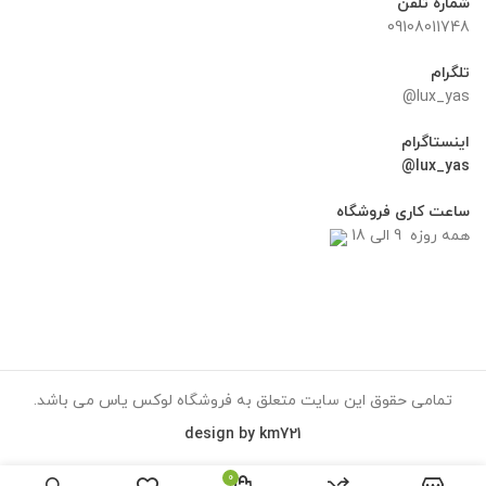
شماره تلفن
09108011748
تلگرام
lux_yas@
اینستاگرام
lux_yas@
ساعت کاری فروشگاه
همه روزه 9 الی 18
تمامی حقوق این سایت متعلق به فروشگاه لوکس یاس می باشد.
design by km721
0