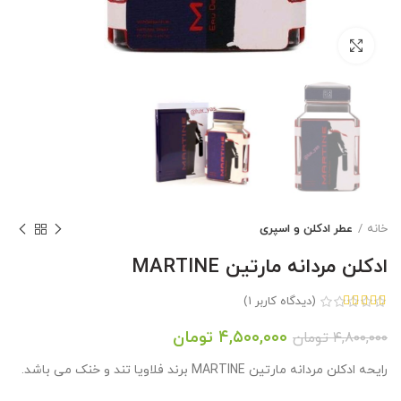
بزرگنمایی تصویر
خانه
عطر ادکلن و اسپری
ادکلن مردانه مارتین MARTINE
(دیدگاه کاربر
1
)
از 5 امتیاز
قیمت
قیمت
۴,۵۰۰,۰۰۰
تومان
۴,۸۰۰,۰۰۰
تومان
اصلی:
فعلی:
رایحه ادکلن مردانه مارتین MARTINE برند فلاویا تند و خنک می باشد.
۴,۸۰۰,۰۰۰ تومان
۴,۵۰۰,۰۰۰ تومان.
بود.