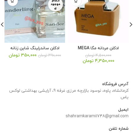
اتمام
موجود
ی
ادکلن مردانه مگا MEGA
ادکلن ساندرلینگ شاین زنانه
قیمت
قیمت
قیمت
قی
۳۵۰,۰۰۰
تومان
۴,۵۰۰,۰۰۰
تومان
۳۹۰,۰۰۰
تومان
اصلی:
فعلی:
اصلی:
فعل
۴,۳۵۰,۰۰۰
تومان
۳۹۰,۰۰۰ تومان
۳۵۰,۰۰۰ تومان.
۳۵۰,۰۰۰ تومان
۳۰,۰۰۰
 تومان.
بود.
بود.
آدرس فروشگاه
کرمانشاه، پاوه، نوسود بازارچه مرزی غرفه 9، آرایشی بهداشتی لوکس
یاس
ایمیل
shahramkarami1748@gmail.com
شماره تلفن