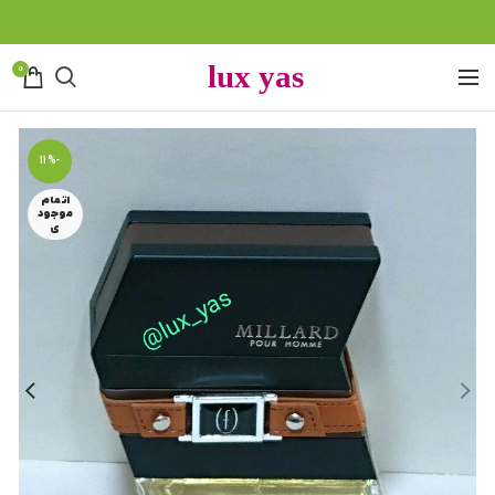
0
-11%
اتمام
موجود
ی