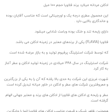
ادکلن مردانه میلارد برند فلاویا حجم ۱۰۰ میل
این محصول عطری درجه یک و اورجینالی است که مناسب آقایان بوده
و ماندگاری بالایی دارد .
دارای رایحه تند و خنک بوده وباعث شادابی میشود.
فلاویا (FLAVIA) یکی از برندهای معتبر در زمینه ادکلن می باشد.
که توسط شرکت استرلینگ پرفیوم تولید و به بازار عرضه شده است.
شرکت استرلینگ در سال 1998 میلادی در زمینه تولید ادکلن و عطر آغاز
به کار کرد.
شهرت غریزی این شرکت به حدی بالا رفته که آن را به یکی از بزرگترین
و معروفترین شرکت های عطر و ادکلن در خاور میانه تبدیل کرده است.
عطر و رایحه ی ادکلن های فلاویا از ادکلن های برند و معتبر جهانی الهام
گرفته است.
همچنین ظاهر شیک و قیمت مناسب ادکلن های فلاویا انها را جایگزین