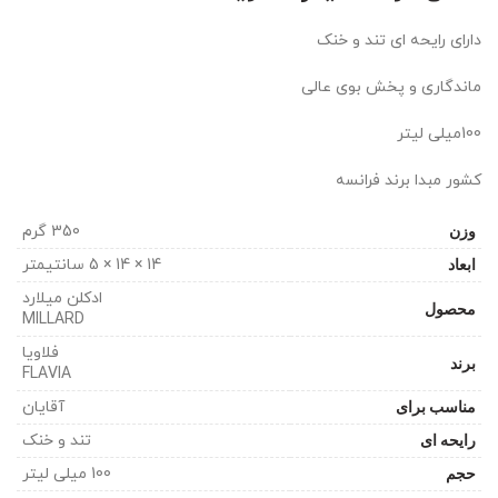
بود.
دارای رایحه ای تند و خنک
ماندگاری و پخش بوی عالی
100میلی لیتر
کشور مبدا برند فرانسه
وزن
350 گرم
ابعاد
14 × 14 × 5 سانتیمتر
ادکلن میلارد
محصول
MILLARD
فلاویا
برند
FLAVIA
مناسب برای
آقایان
رایحه ای
تند و خنک
حجم
100 میلی لیتر