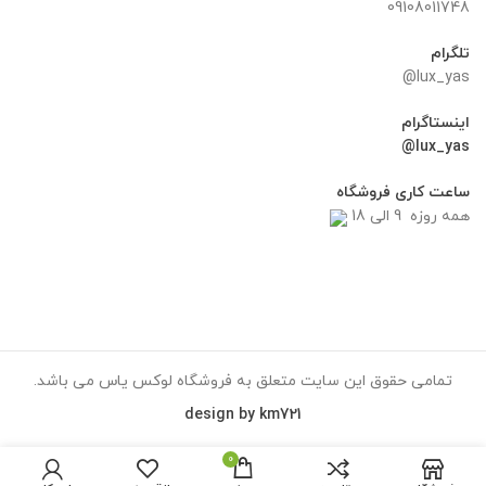
09108011748
تلگرام
lux_yas@
اینستاگرام
lux_yas@
ساعت کاری فروشگاه
همه روزه 9 الی 18
تمامی حقوق این سایت متعلق به فروشگاه لوکس یاس می باشد.
design by km721
0