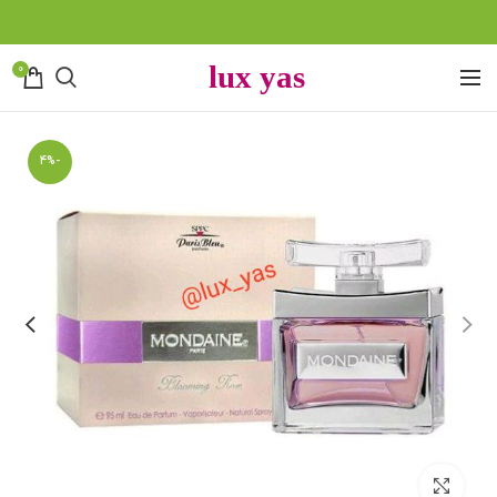
0
-4%
بزرگنمایی تصویر