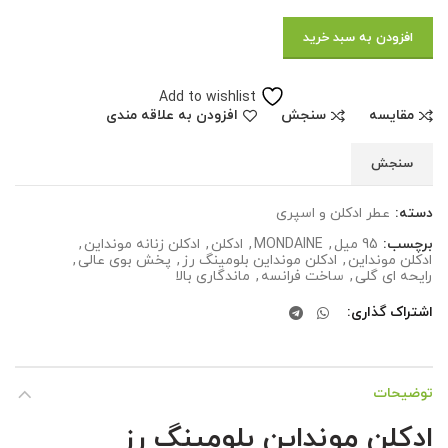
افزودن به سبد خرید
Add to wishlist
مقایسه
سنجش
افزودن به علاقه مندی
سنجش
دسته:
عطر ادکلن و اسپری
برچسب:
95 میل
,
MONDAINE
,
ادکلن
,
ادکلن زنانه مونداین
,
ادکلن مونداین
,
ادکلن مونداین بلومینگ رز
,
پخش بوی عالی
,
رایحه ای گلی
,
ساخت فرانسه
,
ماندگاری بالا
اشتراک گذاری
توضیحات
ادکلن مونداین بلومینگ رز