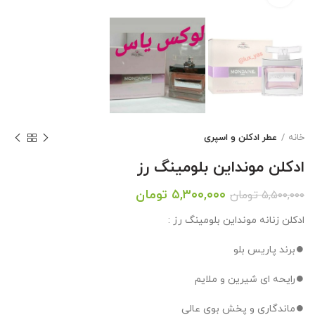
خانه
عطر ادکلن و اسپری
ادکلن مونداین بلومینگ رز
قیمت
قیمت
۵,۳۰۰,۰۰۰
تومان
۵,۵۰۰,۰۰۰
تومان
اصلی:
فعلی:
ادکلن زنانه مونداین بلومینگ رز :
۵,۵۰۰,۰۰۰ تومان
۵,۳۰۰,۰۰۰ تومان.
بود.
⏺️برند پاریس بلو
⏺️رایحه ای شیرین و ملایم
⏺️ماندگاری و پخش بوی عالی