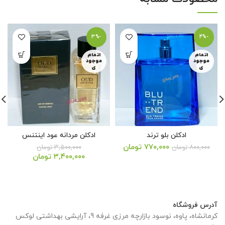
-3%
-4%
اتمام
اتمام
موجود
موجود
ی
ی
ادکلن بلو ترند
ادکلن مردانه عود اینتنس
قیمت
قیمت
۷۷۰,۰۰۰
تومان
۸۰۰,۰۰۰
تومان
۳,۵۰۰,۰۰۰
تومان
اصلی:
فعلی:
قیمت
قیمت
۳,۴۰۰,۰۰۰
تومان
۸۰۰,۰۰۰ تومان
۷۷۰,۰۰۰ تومان.
اصلی:
فعلی:
بود.
۳,۵۰۰,۰۰۰ تومان
۳,۴۰۰,۰۰۰ تومان.
بود.
آدرس فروشگاه
کرمانشاه، پاوه، نوسود بازارچه مرزی غرفه 9، آرایشی بهداشتی لوکس